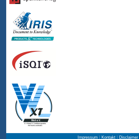
|
|
Impressum
Kontakt
Disclaime