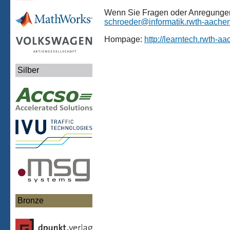
Wenn Sie Fragen oder Anregungen 
schroeder@informatik.rwth-aache
Hompage:
http://learntech.rwth-a
Silber
Bronze