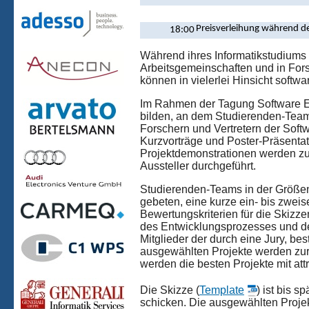
Preisverleihung während d
18:00
Während ihres Informatikstudiums 
Arbeitsgemeinschaften und in For
können in vielerlei Hinsicht softw
Im Rahmen der Tagung Software En
bilden, an dem Studierenden-Teams
Forschern und Vertretern der Softw
Kurzvorträge und Poster-Präsenta
Projektdemonstrationen werden zu
Aussteller durchgeführt.
Studierenden-Teams in der Größen
gebeten, eine kurze ein- bis zweis
Bewertungskriterien für die Skizze
des Entwicklungsprozesses und de
Mitglieder der durch eine Jury, be
ausgewählten Projekte werden zur
werden die besten Projekte mit att
Die Skizze (
Template
) ist bis 
schicken. Die ausgewählten Proje