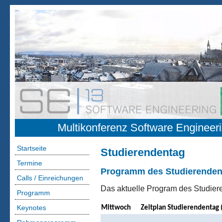
Multikonferenz Software Engineer
Startseite
Studierendentag
Termine
Programm des Studierendent
Calls / Einreichungen
Das aktuelle Program des Studie
Programm
Keynotes
Mittwoch
Zeitplan Studierendentag 