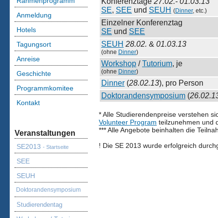
Rahmenprogramm
Konferenztage
27.02.- 01.03.13
SE
,
SEE
und
SEUH
(
Dinner
, etc.)
Anmeldung
Einzelner Konferenztag
Hotels
SE
und
SEE
SEUH
28.02.
&
01.03.13
Tagungsort
(ohne
Dinner
)
Anreise
Workshop
/
Tutorium
, je
(ohne
Dinner
)
Geschichte
Dinner
(
28.02.13
), pro Person
Programmkomitee
Doktorandensymposium
(
26.02.1
Kontakt
* Alle Studierendenpreise verstehen si
Volunteer Program
teilzunehmen und d
*** Alle Angebote beinhalten die Teiln
Veranstaltungen
! Die SE 2013 wurde erfolgreich durch
SE2013
- Startseite
SEE
SEUH
Doktorandensymposium
Studierendentag