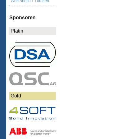
Workshops / Tutorien
Sponsoren
Platin
Gold