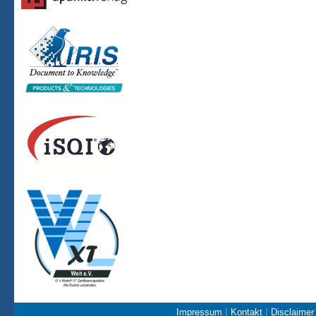
|
|
Impressum
Kontakt
Disclaime