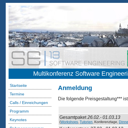
Multikonferenz Software Engineer
Startseite
Anmeldung
Termine
Die folgende Preisgestaltung*** is
Calls / Einreichungen
Programm
Gesamtpaket
26.02.- 01.03.13
Keynotes
(
Workshops
,
Tutorien
, Konferenztage,
Dinne