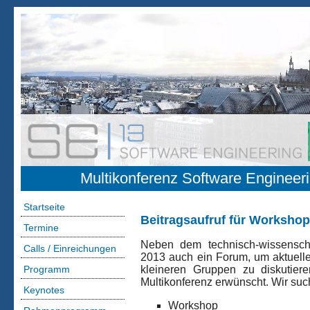
Multikonferenz Software Engineer
Startseite
Beitragsaufruf für Worksho
Termine
Neben dem technisch-wissensch
Calls / Einreichungen
2013 auch ein Forum, um aktuelle
kleineren Gruppen zu diskutiere
Programm
Multikonferenz erwünscht. Wir su
Keynotes
Workshop