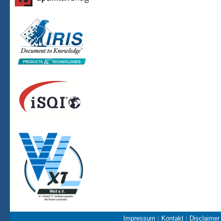
|
|
Impressum
Kontakt
Disclaime