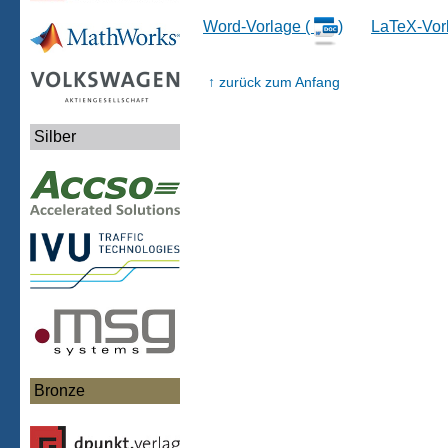
Word-Vorlage (
)
LaTeX-Vor
↑ zurück zum Anfang
Silber
Bronze