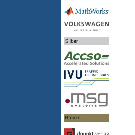
Silber
Bronze