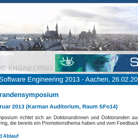
 Software Engineering 2013 - Aachen, 26.02.20
orandensymposium
bruar 2013 (Karman Auditorium, Raum SFo14)
posium richtet sich an Doktorandinnen und Doktoranden aus
ing, die bereits ein Promotionsthema haben und vom Feedback 
d Ablauf